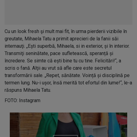
Cu un look fresh şi mult mai fit, în urma pierderii vizibile în
greutate, Mihaela Tatu a primit aprecieri de la fanii săi
internauţi. „Ești superbă, Mihaela, si in exterior, și în interior.
Transmiţi seninătate, pace sufletească, speranță și
încredere. Se simte că ești bine tu cu tine. Felicitări!“, a
scris o fană. Alţii au vrut să afle care este secretul
transformării sale. „Repet, sănătate. Voință și disciplină pe
termen lung. Nu-i ușor, însă merită tot efortul din lume!“, le-a
răspuns Mihaela Tatu.
FOTO: Instagram