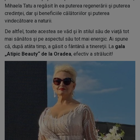
Mihaela Tatu a regăsit în ea puterea regenerării şi puterea
credinţei, dar şi beneficiile călătoriilor şi puterea
vindecătoare a naturii.
De altfel, toate acestea se văd şi în stilul său de viaţă tot
mai sănătos şi pe aspectul său tot mai energic. Ai spune
că, după atâta timp, a găsit o fântână a tinereţii. La
gala
„Atipic Beauty“ de la Oradea
, efectiv a strălucit!