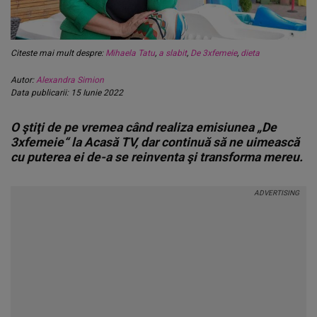
Citeste mai mult despre:
Mihaela Tatu
,
a slabit
,
De 3xfemeie
,
dieta
Autor:
Alexandra Simion
Data publicarii: 15 Iunie 2022
O ştiţi de pe vremea când realiza emisiunea „De
3xfemeie“ la Acasă TV, dar continuă să ne uimească
cu puterea ei de-a se reinventa şi transforma mereu.