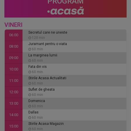
PROGRAM
VINERI
Secretul care ne uneste
06:00
120 min
Juramant pentru o viata
08:00
60 min
La marginea lumii
09:00
60 min
Fata din vis
10:00
60 min
Stirile Acasa Actualitati
11:00
60 min
Suflet de gheata
12:00
60 min
Domenica
13:00
60 min
Dallas
14:00
60 min
Stirile Acasa Magazin
15:00
60 min