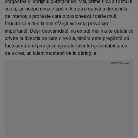
dragostea și sprijinul părinților lor. Mía, prima fiică a fostului
cuplu, își începe noua etapă în lumea creativă a designului
de interior, o profesie care o pasionează foarte mult,
fericită că a dus la bun sfârșit această provocare
importantă. Deși, deocamdată, nu există mai multe detalii cu
privire la direcția pe care o va lua, tânăra este pregătită să
facă următorul pas și să își arate talentul și sensibilitatea
de a crea, un talent moștenit de la părinții ei.