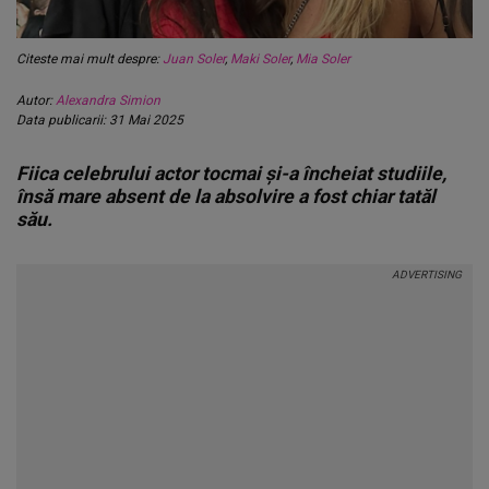
Citeste mai mult despre:
Juan Soler
,
Maki Soler
,
Mia Soler
Autor:
Alexandra Simion
Data publicarii: 31 Mai 2025
Fiica celebrului actor tocmai și-a încheiat studiile,
însă mare absent de la absolvire a fost chiar tatăl
său.