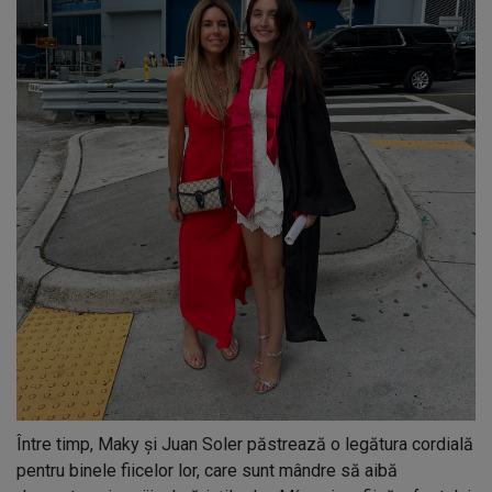
Între timp, Maky și Juan Soler păstrează o legătura cordială
pentru binele fiicelor lor, care sunt mândre să aibă