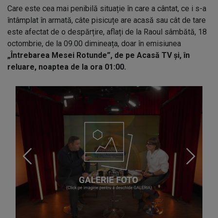
Care este cea mai penibilă situație în care a cântat, ce i s-a
întâmplat în armată, câte pisicuțe are acasă sau cât de tare
este afectat de o despărțire, aflați de la Raoul sâmbătă, 18
octombrie, de la 09.00 dimineața, doar în emisiunea
„Întrebarea Mesei Rotunde”, de pe Acasă TV și, în
reluare, noaptea de la ora 01:00.