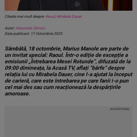
Citeste mai mult despre:
Raoul
,
Mirabela Dauer
Autor:
Alexandra Simion
Data publicarii: 17 Octombrie 2025
Sâmbătă, 18 octombrie, Marius Manole are parte de
un invitat special: Raoul. Într-o ediție de excepție a
emisiunii „Întrebarea Mesei Rotunde”, difuzată de la
09:00 dimineața, la Acasă TV, aflați ”bârfe” despre
relația lui cu Mirabela Dauer, cine l-a ajutat la început
de carieră, care este întrebarea pe care fanii i-o pun
cel mai des sau cum reacționează la despărțirile
amoroase.