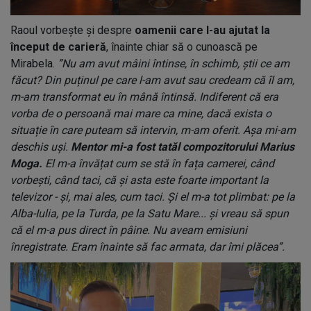
Raoul vorbește și despre
oamenii care l-au ajutat la
început de carieră
, înainte chiar să o cunoască pe
Mirabela.
”Nu am avut mâini întinse, în schimb, știi ce am
făcut? Din puținul pe care l-am avut sau credeam că îl am,
m-am transformat eu în mână întinsă. Indiferent că era
vorba de o persoană mai mare ca mine, dacă exista o
situație în care puteam să intervin, m-am oferit. Așa mi-am
deschis uși.
Mentor mi-a fost tatăl compozitorului Marius
Moga.
El m-a învățat cum se stă în fața camerei, când
vorbești, când taci, că și asta este foarte important la
televizor - și, mai ales, cum taci. Și el m-a tot plimbat: pe la
Alba-Iulia, pe la Turda, pe la Satu Mare... și vreau să spun
că el m-a pus direct în pâine. Nu aveam emisiuni
înregistrate. Eram înainte să fac armata, dar îmi plăcea”.