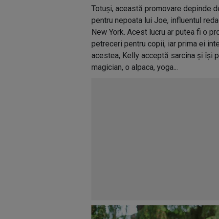
Totuși, această promovare depinde de
pentru nepoata lui Joe, influentul reda
New York. Acest lucru ar putea fi o p
petreceri pentru copii, iar prima ei in
acestea, Kelly acceptă sarcina și își 
magician, o alpaca, yoga...