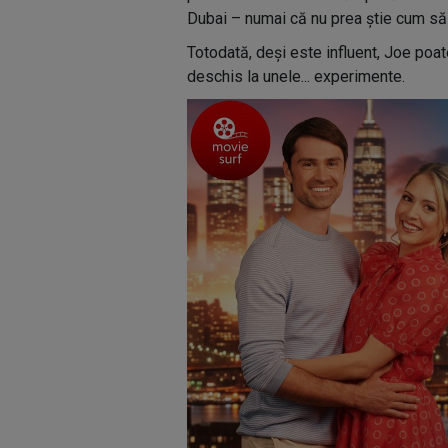
Dubai – numai că nu prea știe cum să 
Totodată, deși este influent, Joe poate 
deschis la unele... experimente.