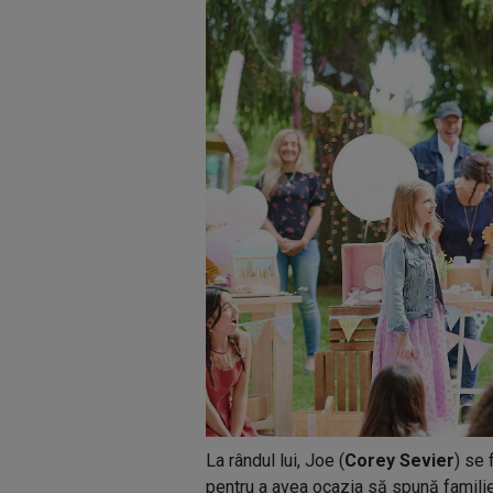
La rândul lui, Joe (
Corey Sevier
) se
pentru a avea ocazia să spună familie