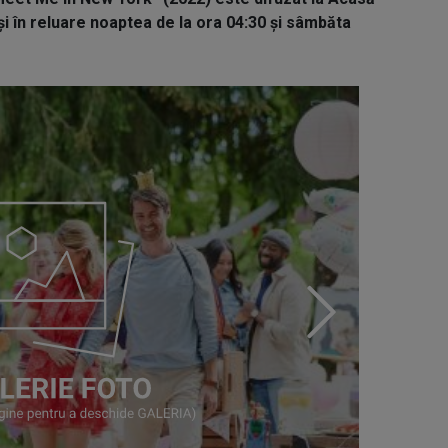
și în reluare noaptea de la ora 04:30 și sâmbăta