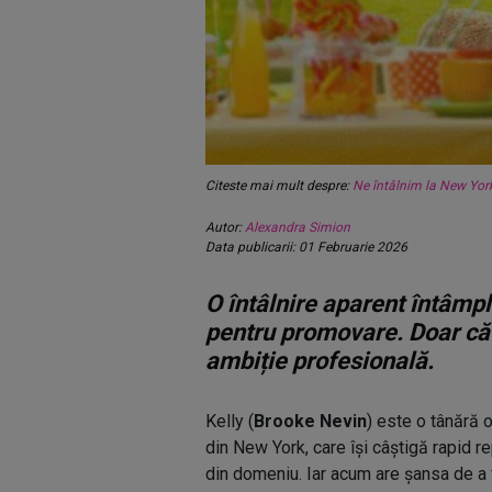
Citeste mai mult despre:
Ne întâlnim la New Yor
Autor:
Alexandra Simion
Data publicarii: 01 Februarie 2026
O întâlnire aparent întâmp
pentru promovare. Doar că i
ambiție profesională.
Kelly (
Brooke Nevin
) este o tânără 
din New York, care își câștigă rapid r
din domeniu. Iar acum are șansa de a