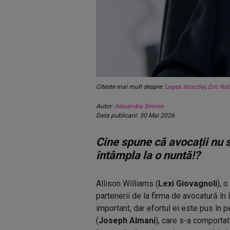
Citeste mai mult despre:
Legea atracției
,
Eric Rob
Autor:
Alexandra Simion
Data publicarii: 30 Mai 2026
Cine spune că avocații nu s
întâmpla la o nuntă!?
Allison Williams (
Lexi Giovagnoli
), 
partenerii de la firma de avocatură în
important, dar efortul ei este pus în 
(
Joseph Almani
), care s-a comportat