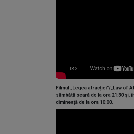
Filmul „Legea atracției”/„Law of A
sâmbătă seară de la ora 21:30 și, î
dimineață de la ora 10:00.