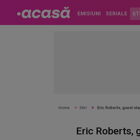
EMISIUNI
SERIALE
ȘT
Home
Stiri
Eric Roberts, guest star
Eric Roberts, 