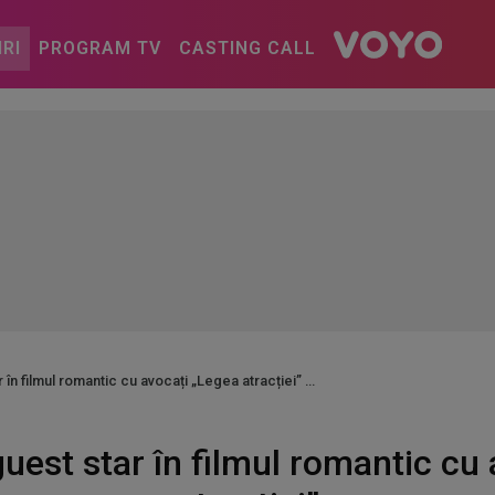
IRI
PROGRAM TV
CASTING CALL
 în filmul romantic cu avocați „Legea atracției”
guest star în filmul romantic cu