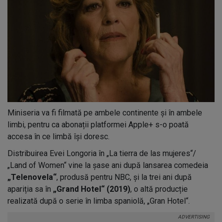
Miniseria va fi filmată pe ambele continente și în ambele
limbi, pentru ca abonații platformei Apple+ s-o poată
accesa în ce limbă își doresc.
Distribuirea Evei Longoria în „La tierra de las mujeres“/
„Land of Women“ vine la șase ani după lansarea comedeia
„Telenovela“
, produsă pentru NBC, și la trei ani după
apariția sa în
„Grand Hotel“ (2019)
, o altă producție
realizată după o serie în limba spaniolă, „Gran Hotel“.