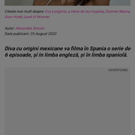
Citeste mai mult despre:
Eva Longoria
,
a tierra de las mujeres
,
Carmen Maura
,
Gran Hotel
,
Land of Women
Autor:
Alexandra Simion
Data publicarii: 25 August 2022
Diva cu origini mexicane va filma în Spania o serie de
6 episoade, și în limba engleză, și în limba spaniolă.