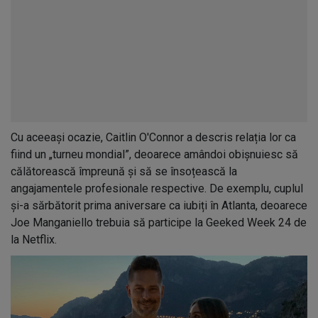
Cu aceeași ocazie, Caitlin O'Connor a descris relația lor ca
fiind un „turneu mondial”, deoarece amândoi obișnuiesc să
călătorească împreună și să se însoțească la
angajamentele profesionale respective. De exemplu, cuplul
și-a sărbătorit prima aniversare ca iubiți în Atlanta, deoarece
Joe Manganiello trebuia să participe la Geeked Week 24 de
la Netflix.