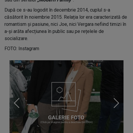
După ce s-au logodit în decembrie 2014, cuplul s-a
căsătorit în noiembrie 2015. Relația lor era caracterizată de
romantism și pasiune, nici Joe, nici Vergara nefiind timizi în
a-și arăta afecțiunea în public sau pe rețelele de
socializare.
FOTO: Instagram