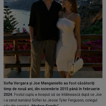
Sofia Vergara și Joe Manganiello au fost căsătoriți
timp de nouă ani, din noiembrie 2015 până în februarie
2024.
Fostul cuplu a început să se întâlnească după ce Joe
i-a cerut numărul Sofiei lui Jesse Tyler Ferguson, colegul
său din serialul
„Modern Family”
.