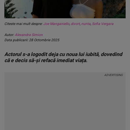
Citeste mai mult despre:
Joe Manganiello
,
divort
,
nunta
,
Sofia Vergara
Autor:
Alexandra Simion
Data publicarii: 28 Octombrie 2025
Actorul s-a logodit deja cu noua lui iubită, dovedind
că e decis să-și refacă imediat viața.