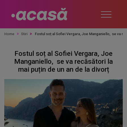
Home
Stiri
Fostul soț al Sofiei Vergara, Joe Manganiello, se va rec
Fostul soț al Sofiei Vergara, Joe
Manganiello, se va recăsători la
mai puțin de un an de la divorț