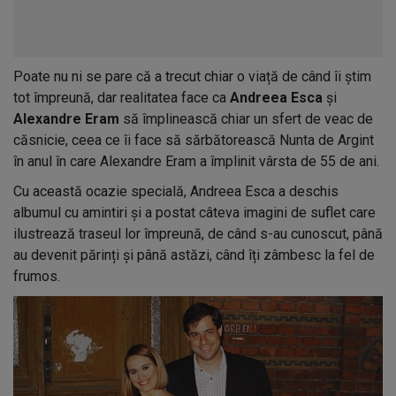
Poate nu ni se pare că a trecut chiar o viață de când îi știm
tot împreună, dar realitatea face ca
Andreea Esca
și
Alexandre Eram
să împlinească chiar un sfert de veac de
căsnicie, ceea ce îi face să sărbătorească Nunta de Argint
în anul în care Alexandre Eram a împlinit vârsta de 55 de ani.
Cu această ocazie specială, Andreea Esca a deschis
albumul cu amintiri și a postat câteva imagini de suflet care
ilustrează traseul lor împreună, de când s-au cunoscut, până
au devenit părinți și până astăzi, când îți zâmbesc la fel de
frumos.