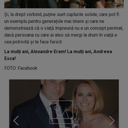
Și, la drept vorbind, puține sunt cuplurile solide, care pot fi
un exemplu pentru generațiile mai tinere și care ne
demonstrează că o viață împreună nu e un concept perimat,
dacă persoana cu care ai ales să mergi la drum în viață e
cea potrivită și te face fericit.
La mulți ani, Alexandre Eram! La mulți ani, Andreea
Esca!
FOTO: Facebook