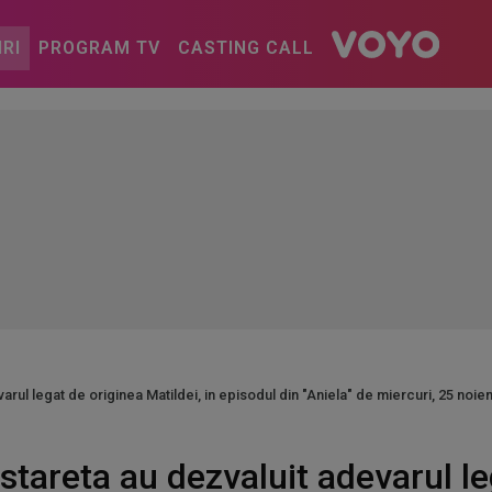
IRI
PROGRAM TV
CASTING CALL
arul legat de originea Matildei, in episodul din "Aniela" de miercuri, 25 noi
stareta au dezvaluit adevarul le