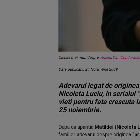
Citeste mai mult despre:
Aniela
,
Dan Condurach
Data publicarii: 24 Noiembrie 2009
Adevarul legat de originea 
Nicoleta Luciu, in serialul
vieti pentru fata crescuta 
25 noiembrie.
Dupa ce aparitia
Matildei (Nicoleta 
familiei, adevarul despre originea
“pr