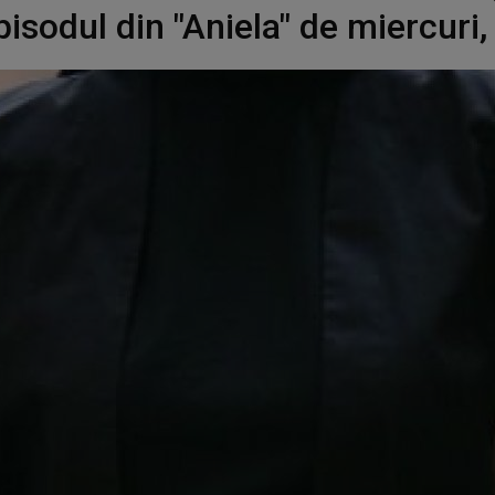
episodul din "Aniela" de miercuri