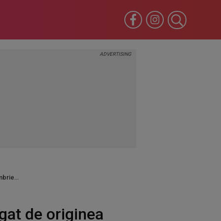
embrie
gat de originea