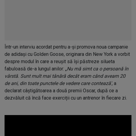
Într-un interviu acordat pentru a-și promova noua campanie
de adidași cu Golden Goose, originara din New York a vorbit
despre modul în care a reușit să își păstreze silueta
fabuloasă de-a lungul anilor: „
Nu mă simt ca o persoană în
vârstă. Sunt mult mai tânără decât eram când aveam 20
de ani, din toate punctele de vedere care contează'
, a
declarat câștigătoarea a două premii Oscar, după ce a
dezvăluit că încă face exerciții cu un antrenor în fiecare zi.