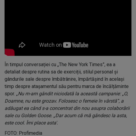
În timpul conversației cu „The New York Times”, ea a
detaliat despre rutina sa de exerciții, stilul personal și
gândurile sale despre îmbătrânire, împărtășind în același
timp despre atașamentul său pentru marca de încălțăminte
spor.
„Nu m-am gândit niciodată la această campanie: „O,
Doamne, nu este grozav. Folosesc o femeie în vârstă”, a
adăugat ea când s-a concentrat din nou asupra colaborării
sale cu Golden Goose. „Dar acum că mă gândesc la asta,
este cool. Îmi place asta'.
FOTO: Profimedia