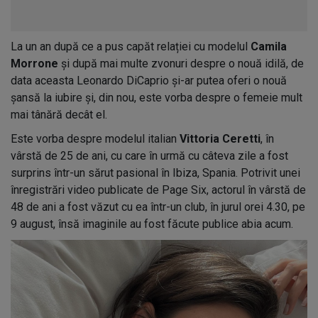
La un an după ce a pus capăt relației cu modelul
Camila
Morrone
și după mai multe zvonuri despre o nouă idilă, de
data aceasta Leonardo DiCaprio și-ar putea oferi o nouă
șansă la iubire și, din nou, este vorba despre o femeie mult
mai tânără decât el.
Este vorba despre modelul italian
Vittoria Ceretti
, în
vârstă de 25 de ani, cu care în urmă cu câteva zile a fost
surprins într-un sărut pasional în Ibiza, Spania. Potrivit unei
înregistrări video publicate de Page Six, actorul în vârstă de
48 de ani a fost văzut cu ea într-un club, în jurul orei 4.30, pe
9 august, însă imaginile au fost făcute publice abia acum.