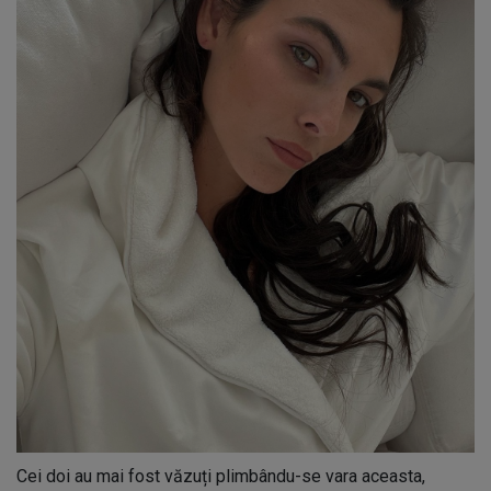
Cei doi au mai fost văzuți plimbându-se vara aceasta,