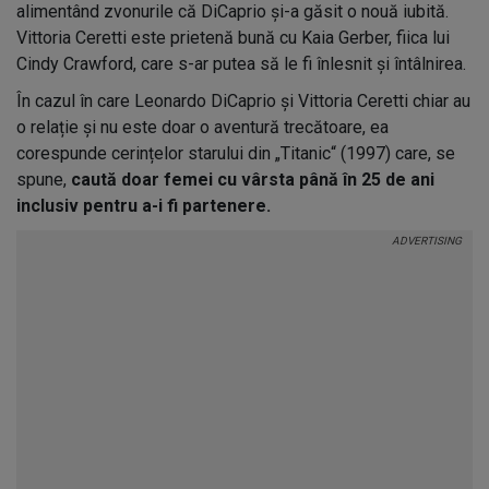
alimentând zvonurile că DiCaprio și-a găsit o nouă iubită.
Vittoria Ceretti este prietenă bună cu Kaia Gerber, fiica lui
Cindy Crawford, care s-ar putea să le fi înlesnit și întâlnirea.
În cazul în care Leonardo DiCaprio și Vittoria Ceretti chiar au
o relație și nu este doar o aventură trecătoare, ea
corespunde cerințelor starului din „Titanic“ (1997) care, se
spune,
caută doar femei cu vârsta până în 25 de ani
inclusiv pentru a-i fi partenere.