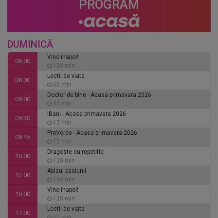
PROGRAM
DUMINICĂ
Vino inapoi!
06:00
120 min
Lectii de viata
08:00
60 min
Doctor de bine - Acasa primavara 2026
09:00
30 min
iBani - Acasa primavara 2026
09:30
15 min
ProVerde - Acasa primavara 2026
09:45
15 min
Dragoste cu repetitie
10:00
120 min
Abisul pasiunii
12:00
180 min
Vino inapoi!
15:00
120 min
Lectii de viata
17:00
60 min