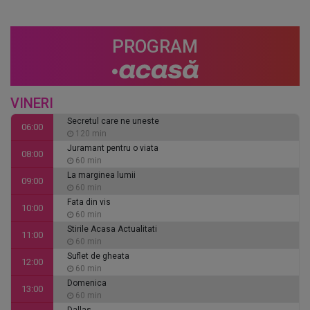
PROGRAM
VINERI
Secretul care ne uneste
06:00
120 min
Juramant pentru o viata
08:00
60 min
La marginea lumii
09:00
60 min
Fata din vis
10:00
60 min
Stirile Acasa Actualitati
11:00
60 min
Suflet de gheata
12:00
60 min
Domenica
13:00
60 min