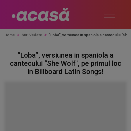
Home
Stiri Vedete
“Loba”, versiunea in spaniola a cantecului “She W
“Loba”, versiunea in spaniola a
cantecului “She Wolf", pe primul loc
in Billboard Latin Songs!