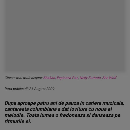
Citeste mai mult despre:
Shakira
,
Espinoza Paz
,
Nelly Furtado
,
She Wolf
Data publicarii: 21 August 2009
Dupa aproape patru ani de pauza in cariera muzicala,
cantareata columbiana a dat lovitura cu noua ei
melodie. Toata lumea o fredoneaza si danseaza pe
ritmurile ei.