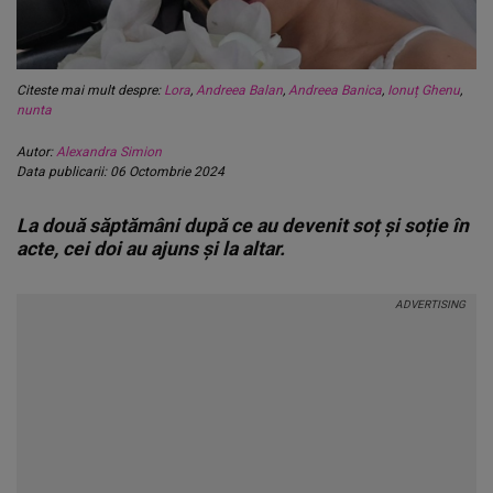
Citeste mai mult despre:
Lora
,
Andreea Balan
,
Andreea Banica
,
Ionuț Ghenu
,
nunta
Autor:
Alexandra Simion
Data publicarii: 06 Octombrie 2024
La două săptămâni după ce au devenit soț și soție în
acte, cei doi au ajuns și la altar.