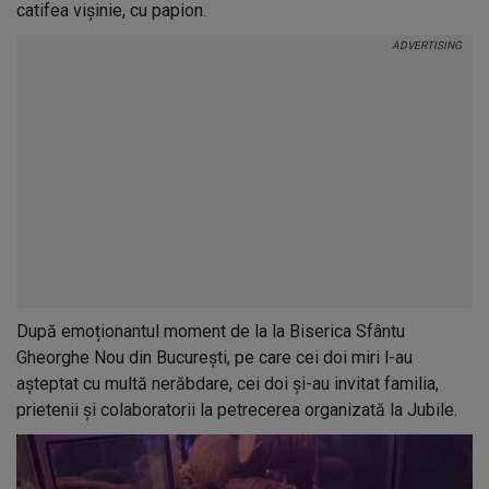
catifea vișinie, cu papion.
După emoționantul moment de la la Biserica Sfântu
Gheorghe Nou din București, pe care cei doi miri l-au
așteptat cu multă nerăbdare, cei doi și-au invitat familia,
prietenii și colaboratorii la petrecerea organizată la Jubile.