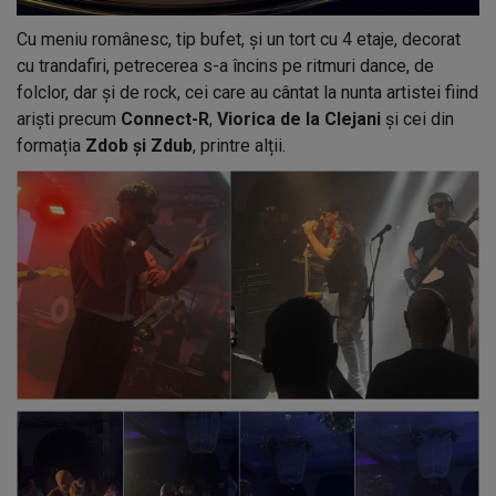
Cu meniu românesc, tip bufet, și un tort cu 4 etaje, decorat
cu trandafiri, petrecerea s-a încins pe ritmuri dance, de
folclor, dar și de rock, cei care au cântat la nunta artistei fiind
ariști precum
Connect-R
,
Viorica de la Clejani
și cei din
formația
Zdob și Zdub
, printre alții.