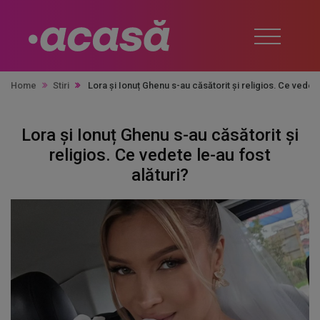
Home
Stiri
Lora și Ionuț Ghenu s-au căsătorit și religios. Ce vedete
Lora și Ionuț Ghenu s-au căsătorit și
religios. Ce vedete le-au fost
alături?