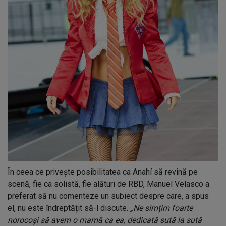
În ceea ce privește posibilitatea ca Anahí să revină pe
scenă, fie ca solistă, fie alături de RBD, Manuel Velasco a
preferat să nu comenteze un subiect despre care, a spus
el, nu este îndreptățit să-l discute.
„Ne simțim foarte
norocoși să avem o mamă ca ea, dedicată sută la sută