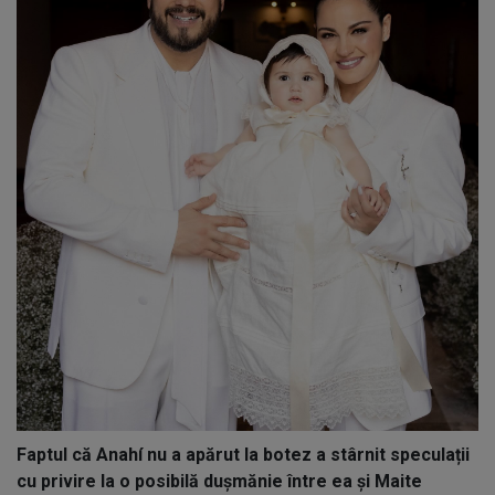
Faptul că Anahí nu a apărut la botez a stârnit speculații
cu privire la o posibilă dușmănie între ea și Maite