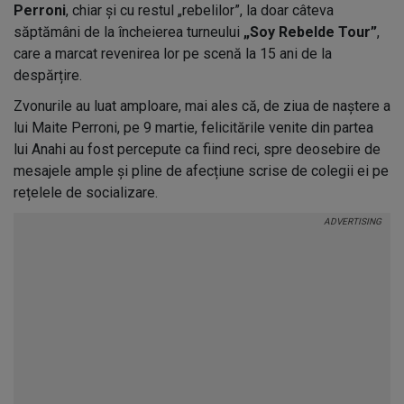
Perroni
, chiar și cu restul „rebelilor”, la doar câteva
săptămâni de la încheierea turneului
„Soy Rebelde Tour”
,
care a marcat revenirea lor pe scenă la 15 ani de la
despărțire.
Zvonurile au luat amploare, mai ales că, de ziua de naștere a
lui Maite Perroni, pe 9 martie, felicitările venite din partea
lui Anahi au fost percepute ca fiind reci, spre deosebire de
mesajele ample și pline de afecțiune scrise de colegii ei pe
rețelele de socializare.