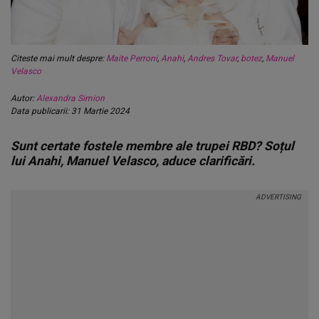
Citeste mai mult despre:
Maite Perroni
,
Anahi
,
Andres Tovar
,
botez
,
Manuel
Velasco
Autor:
Alexandra Simion
Data publicarii: 31 Martie 2024
Sunt certate fostele membre ale trupei RBD? Soțul
lui Anahi, Manuel Velasco, aduce clarificări.