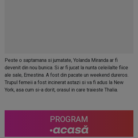
Peste o saptamana si jumatate, Yolanda Miranda ar fi
devenit din nou bunica. Si ar fi jucat la nunta celeilalte fiice
ale sale, Ernestina. A fost din pacate un weekend dureros.
Trupul femeii a fost incinerat astazi si va fi adus la New
York, asa cum si-a dorit, orasul in care traieste Thalia.
PROGRAM