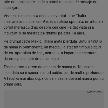
site de socializare, unde a primit milioane de mesaje de
incurajare.
Vestea ca mama s-a stins a devastat-o pe Thalia,
insarcinata in noua luni. Aveau o relatie speciala, iar artista a
vorbit mereu cu drag despre cea care i-a dat viata si a
incurajat-o sa mearga pe drumul pe care l-a ales.
Pe drumul catre Mexic, Thalia arata pierduta. Sotul a tinut-o
de mana in permanenta, iar medicul a stat tot timpul alaturi
de ea. Apropiata de fani, actrita le-a impartasit acestora
durerea pe un site de socializare.
Thalia a fost extrem de atasata de mama ei. Nu inceta
niciodata sa ii spuna, in mod public, cat de mult o pretuieste.
A facut-o mai ales dupa ce ea insasi a devenit mama pentru
prima oara.