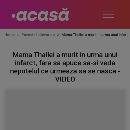
Home
Povestiri adevarate
Mama Thaliei a murit in urma unui infar
Mama Thaliei a murit in urma unui
infarct, fara sa apuce sa-si vada
nepotelul ce urmeaza sa se nasca -
VIDEO