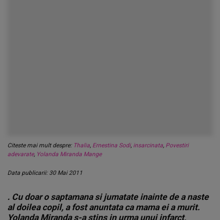
Citeste mai mult despre:
Thalia
,
Ernestina Sodi
,
insarcinata
,
Povestiri
adevarate
,
Yolanda Miranda Mange
Data publicarii: 30 Mai 2011
. Cu doar o saptamana si jumatate inainte de a naste
al doilea copil, a fost anuntata ca mama ei a murit.
Yolanda Miranda s-a stins in urma unui infarct,