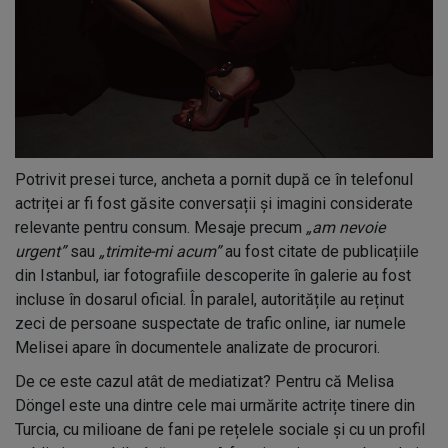
Potrivit presei turce, ancheta a pornit după ce în telefonul
actriței ar fi fost găsite conversații și imagini considerate
relevante pentru consum. Mesaje precum
„am nevoie
urgent”
sau
„trimite-mi acum”
au fost citate de publicațiile
din Istanbul, iar fotografiile descoperite în galerie au fost
incluse în dosarul oficial. În paralel, autoritățile au reținut
zeci de persoane suspectate de trafic online, iar numele
Melisei apare în documentele analizate de procurori.
De ce este cazul atât de mediatizat? Pentru că Melisa
Döngel este una dintre cele mai urmărite actrițe tinere din
Turcia, cu milioane de fani pe rețelele sociale și cu un profil