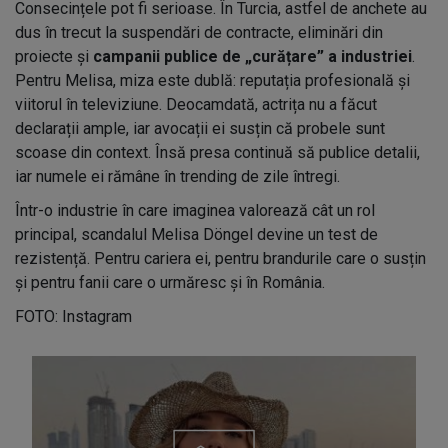
Consecințele pot fi serioase. În Turcia, astfel de anchete au
dus în trecut la suspendări de contracte, eliminări din
proiecte și
campanii publice de „curățare” a industriei
.
Pentru Melisa, miza este dublă: reputația profesională și
viitorul în televiziune. Deocamdată, actrița nu a făcut
declarații ample, iar avocații ei susțin că probele sunt
scoase din context. Însă presa continuă să publice detalii,
iar numele ei rămâne în trending de zile întregi.
Într-o industrie în care imaginea valorează cât un rol
principal, scandalul Melisa Döngel devine un test de
rezistență. Pentru cariera ei, pentru brandurile care o susțin
și pentru fanii care o urmăresc și în România.
FOTO: Instagram