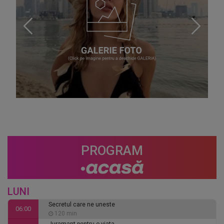
PROGRAM
LUNI
Secretul care ne uneste
06:00
120 min