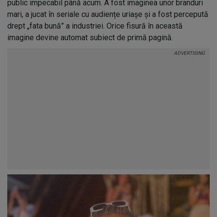
public impecabil până acum. A fost imaginea unor branduri
mari, a jucat în seriale cu audiențe uriașe și a fost percepută
drept „fata bună” a industriei. Orice fisură în această
imagine devine automat subiect de primă pagină.