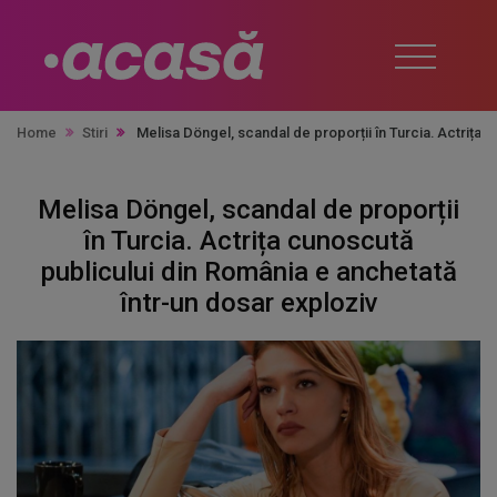
Home
Stiri
Melisa Döngel, scandal de proporții în Turcia. Actrița 
Melisa Döngel, scandal de proporții
în Turcia. Actrița cunoscută
publicului din România e anchetată
într-un dosar exploziv