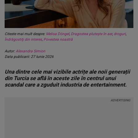
Citeste mai mult despre:
Melisa Döngel
,
Dragostea plutește în aer
,
droguri
,
Îndrăgostiţi din interes
,
Povestea noastră
Autor:
Alexandra Simion
Data publicarii: 27 Iunie 2026
Una dintre cele mai vizibile actrițe ale noii generații
din Turcia se află în aceste zile în centrul unui
scandal care a zguduit industria de entertainment.