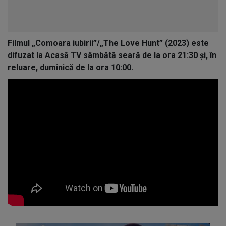
Filmul „Comoara iubirii”/„The Love Hunt” (2023) este
difuzat la Acasă TV sâmbătă seară de la ora 21:30 și, în
reluare, duminică de la ora 10:00.