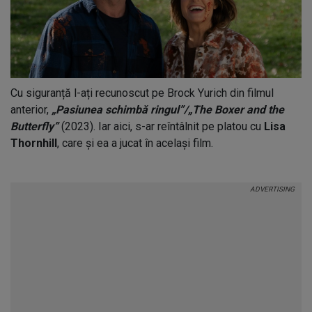
Cu siguranță l-ați recunoscut pe Brock Yurich din filmul
anterior,
„Pasiunea schimbă ringul”/„The Boxer and the
Butterfly”
(2023). Iar aici, s-ar reîntâlnit pe platou cu
Lisa
Thornhill
, care și ea a jucat în același film.