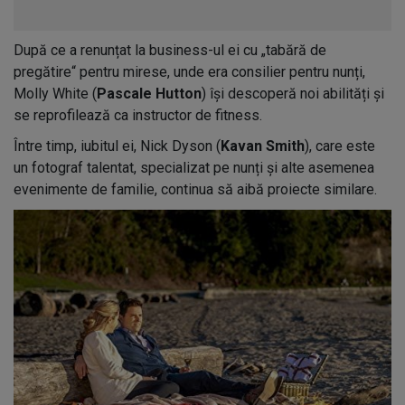
După ce a renunțat la business-ul ei cu „tabără de
pregătire“ pentru mirese, unde era consilier pentru nunți,
Molly White (
Pascale Hutton
) își descoperă noi abilități și
se reprofilează ca instructor de fitness.
Între timp, iubitul ei, Nick Dyson (
Kavan Smith
), care este
un fotograf talentat, specializat pe nunți și alte asemenea
evenimente de familie, continua să aibă proiecte similare.