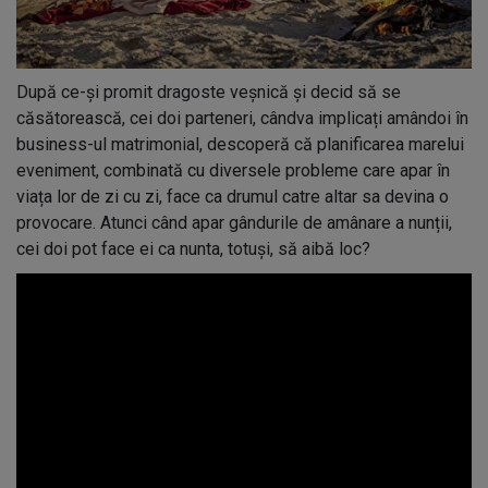
După ce-și promit dragoste veșnică și decid să se
căsătorească, cei doi parteneri, cândva implicați amândoi în
business-ul matrimonial, descoperă că planificarea marelui
eveniment, combinată cu diversele probleme care apar în
viața lor de zi cu zi, face ca drumul catre altar sa devina o
provocare. Atunci când apar gândurile de amânare a nunții,
cei doi pot face ei ca nunta, totuși, să aibă loc?