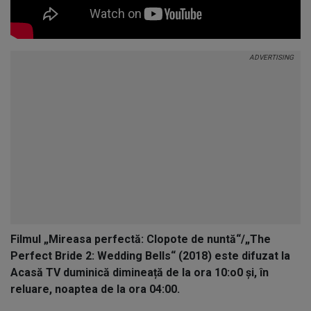
Filmul „Mireasa perfectă: Clopote de nuntă“/„The
Perfect Bride 2: Wedding Bells“ (2018) este difuzat la
Acasă TV duminică dimineață de la ora 10:o0 și, în
reluare, noaptea de la ora 04:00.