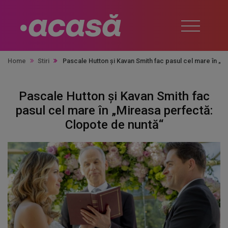
Home
Stiri
Pascale Hutton și Kavan Smith fac pasul cel mare în „M
Pascale Hutton și Kavan Smith fac
pasul cel mare în „Mireasa perfectă:
Clopote de nuntă“