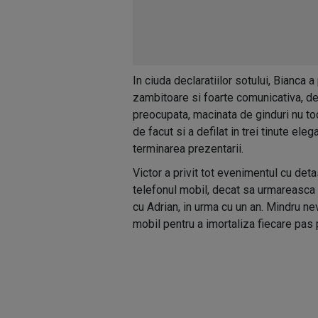
In ciuda declaratiilor sotului, Bianca 
zambitoare si foarte comunicativa, de
preocupata, macinata de ginduri nu to
de facut si a defilat in trei tinute ele
terminarea prezentarii.
Victor a privit tot evenimentul cu de
telefonul mobil, decat sa urmareasca i
cu Adrian, in urma cu un an. Mindru nev
mobil pentru a imortaliza fiecare pas 