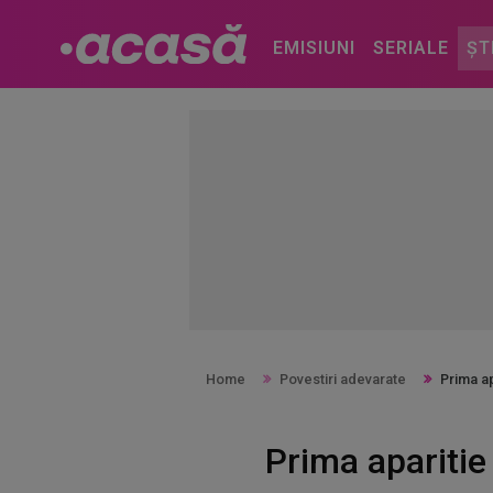
EMISIUNI
SERIALE
ȘT
Home
Povestiri adevarate
Prima ap
Prima aparitie