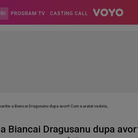
IRI
PROGRAM TV
CASTING CALL
aritie a Biancai Dragusanu dupa avort! Cum a aratat vedeta
 a Biancai Dragusanu dupa avor