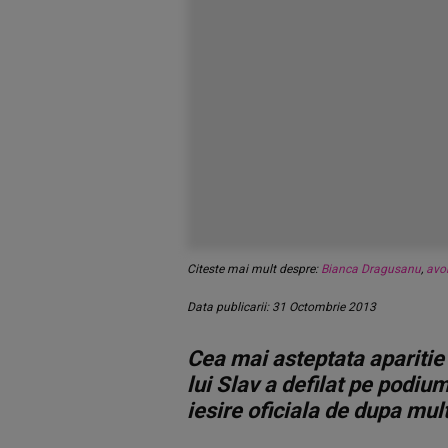
Citeste mai mult despre:
Bianca Dragusanu
,
avo
Data publicarii: 31 Octombrie 2013
Cea mai asteptata apariti
lui Slav a defilat pe podiu
iesire oficiala de dupa mul