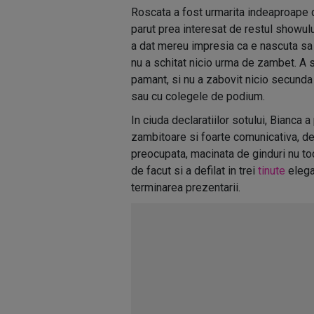
Roscata a fost urmarita indeaproape de 
parut prea interesat de restul showului
a dat mereu impresia ca e nascuta sa fi
nu a schitat nicio urma de zambet. A sc
pamant, si nu a zabovit nicio secunda
sau cu colegele de podium.
In ciuda declaratiilor sotului, Bianca 
zambitoare si foarte comunicativa, de
preocupata, macinata de ginduri nu to
de facut si a defilat in trei
tinute
elega
terminarea prezentarii.