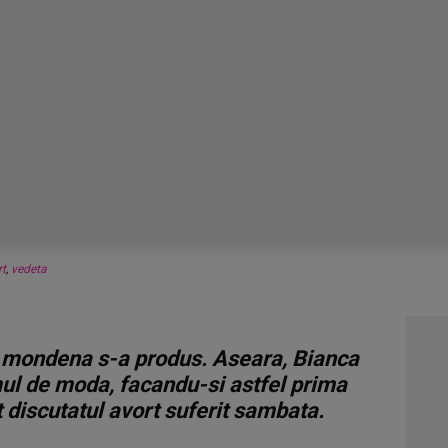
rt
,
vedeta
e mondena s-a produs. Aseara, Bianca
mul de moda, facandu-si astfel prima
t discutatul avort suferit sambata.