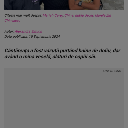
Citeste mai mult despre:
Mariah Carey
,
China
,
dublu deces
,
Marele Zid
Chinezesc
Autor:
Alexandra Simion
Data publicarii: 15 Septembrie 2024
Cântăreața a fost văzută purtând haine de doliu, dar
având o mina veselă, alături de copiii săi.