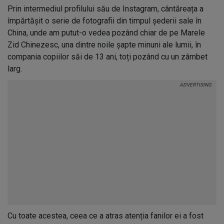
Prin intermediul profilului său de Instagram, cântăreața a
împărtășit o serie de fotografii din timpul șederii sale în
China, unde am putut-o vedea pozând chiar de pe Marele
Zid Chinezesc, una dintre noile șapte minuni ale lumii, în
compania copiilor săi de 13 ani, toți pozând cu un zâmbet
larg.
Cu toate acestea, ceea ce a atras atenția fanilor ei a fost