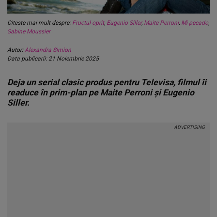
Citeste mai mult despre:
Fructul oprit
,
Eugenio Siller
,
Maite Perroni
,
Mi pecado
,
Sabine Moussier
Autor:
Alexandra Simion
Data publicarii: 21 Noiembrie 2025
Deja un serial clasic produs pentru Televisa, filmul îi
readuce în prim-plan pe Maite Perroni și Eugenio
Siller.