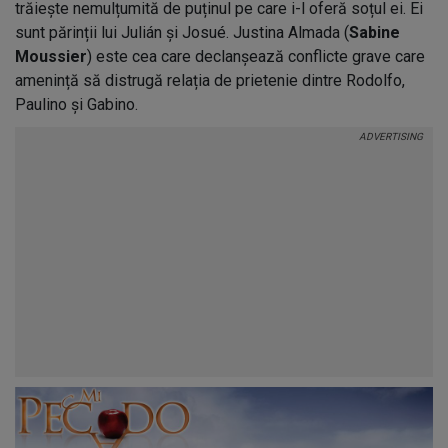
trăiește nemulțumită de puținul pe care i-l oferă soțul ei. Ei
sunt părinții lui Julián și Josué. Justina Almada (
Sabine
Moussier
) este cea care declanșează conflicte grave care
amenință să distrugă relația de prietenie dintre Rodolfo,
Paulino și Gabino.