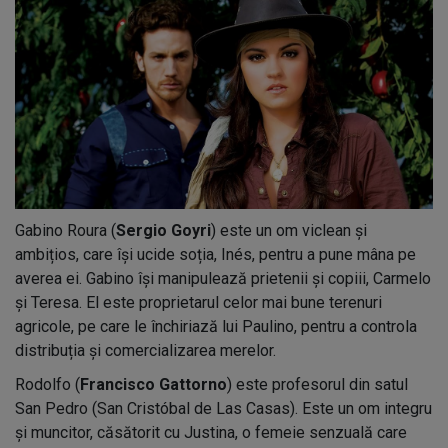
Gabino Roura (
Sergio Goyri
) este un om viclean și
ambițios, care își ucide soția, Inés, pentru a pune mâna pe
averea ei. Gabino își manipulează prietenii și copiii, Carmelo
și Teresa. El este proprietarul celor mai bune terenuri
agricole, pe care le închiriază lui Paulino, pentru a controla
distribuția și comercializarea merelor.
Rodolfo (
Francisco Gattorno
) este profesorul din satul
San Pedro (San Cristóbal de Las Casas). Este un om integru
și muncitor, căsătorit cu Justina, o femeie senzuală care