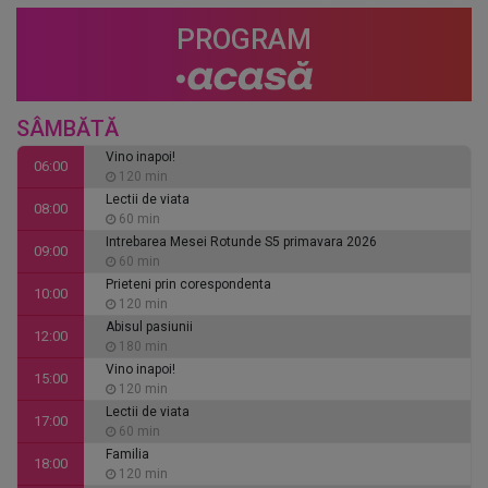
PROGRAM
SÂMBĂTĂ
Vino inapoi!
06:00
120 min
Lectii de viata
08:00
60 min
Intrebarea Mesei Rotunde S5 primavara 2026
09:00
60 min
Prieteni prin corespondenta
10:00
120 min
Abisul pasiunii
12:00
180 min
Vino inapoi!
15:00
120 min
Lectii de viata
17:00
60 min
Familia
18:00
120 min