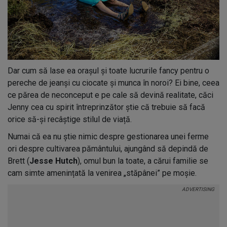
Dar cum să lase ea orașul și toate lucrurile fancy pentru o
pereche de jeanși cu ciocate și munca în noroi? Ei bine, ceea
ce părea de neconceput e pe cale să devină realitate, căci
Jenny cea cu spirit întreprinzător știe că trebuie să facă
orice să-și recâștige stilul de viață.
Numai că ea nu știe nimic despre gestionarea unei ferme
ori despre cultivarea pământului, ajungând să depindă de
Brett (
Jesse Hutch
), omul bun la toate, a cărui familie se
cam simte amenințată la venirea „stăpânei” pe moșie.