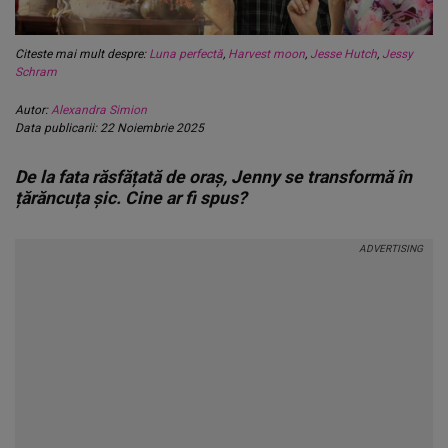
Citeste mai mult despre:
Luna perfectă
,
Harvest moon
,
Jesse Hutch
,
Jessy
Schram
Autor:
Alexandra Simion
Data publicarii: 22 Noiembrie 2025
De la fata răsfățată de oraș, Jenny se transformă în
țărăncuța șic. Cine ar fi spus?