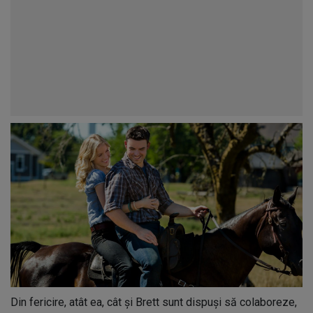
Din fericire, atât ea, cât și Brett sunt dispuși să colaboreze,