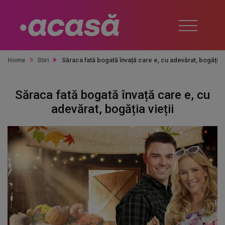
Home
Stiri
Săraca fată bogată învață care e, cu adevărat, bogăția v
Săraca fată bogată învață care e, cu
adevărat, bogăția vieții