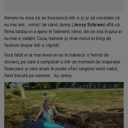
Nimeni nu vrea să se trezească într-o zi și să constate că
nu mai are… nimic! Iar când Jenny (
Jessy Schram
) află că
firma tatălui ei a ajuns în faliment, nimic din ce știa în jurul ei
nu mai e valabil. Casa, hainele și chiar micul ei blog de
fashion dispar într-o clipită!
Însă tatăl ei ar mai avea un as în mânecă: o fermă de
dovleci, pe care a cumpărat-o într-un moment de inspirație
financiară și care acum le poate oferi singurul venit viabil,
fiind trecută pe numele… lui Jenny.