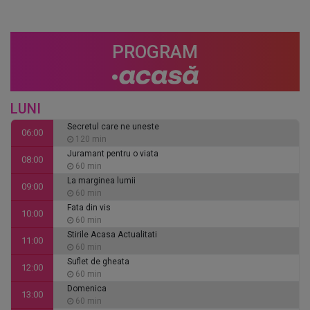
PROGRAM
LUNI
Secretul care ne uneste
06:00
120 min
Juramant pentru o viata
08:00
60 min
La marginea lumii
09:00
60 min
Fata din vis
10:00
60 min
Stirile Acasa Actualitati
11:00
60 min
Suflet de gheata
12:00
60 min
Domenica
13:00
60 min