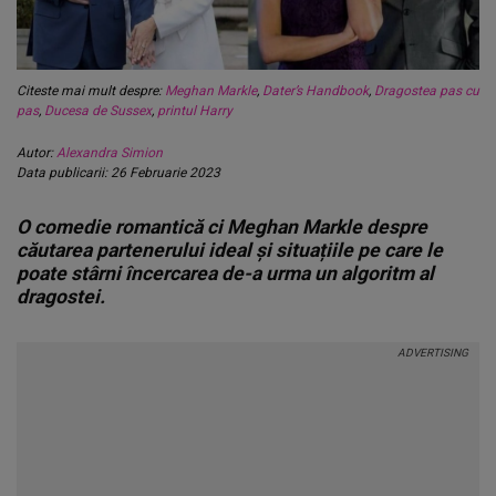
Citeste mai mult despre:
Meghan Markle
,
Dater’s Handbook
,
Dragostea pas cu
pas
,
Ducesa de Sussex
,
printul Harry
Autor:
Alexandra Simion
Data publicarii: 26 Februarie 2023
O comedie romantică ci Meghan Markle despre
căutarea partenerului ideal și situațiile pe care le
poate stârni încercarea de-a urma un algoritm al
dragostei.