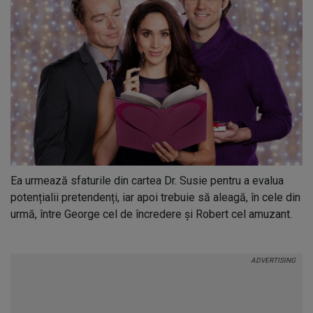
Ea urmează sfaturile din cartea Dr. Susie pentru a evalua
potențialii pretendenți, iar apoi trebuie să aleagă, în cele din
urmă, între George cel de încredere și Robert cel amuzant.