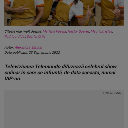
Citeste mai mult despre:
Marlene Favela
,
Hector Suarez
,
Mauricio Islas
,
Rodrigo Vidal
,
Scarlet Ortiz
Autor:
Alexandra Simion
Data publicarii: 23 Septembrie 2022
Televiziunea Telemundo difuzează celebrul show
culinar în care se înfruntă, de data aceasta, numai
VIP-uri.