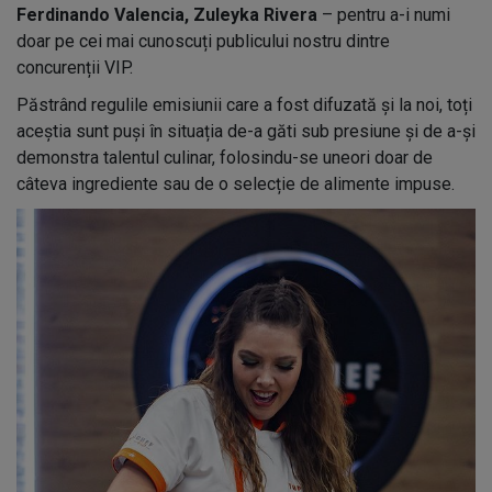
Ferdinando Valencia, Zuleyka Rivera
– pentru a-i numi
doar pe cei mai cunoscuți publicului nostru dintre
concurenții VIP.
Păstrând regulile emisiunii care a fost difuzată și la noi, toți
aceștia sunt puși în situația de-a găti sub presiune și de a-și
demonstra talentul culinar, folosindu-se uneori doar de
câteva ingrediente sau de o selecție de alimente impuse.