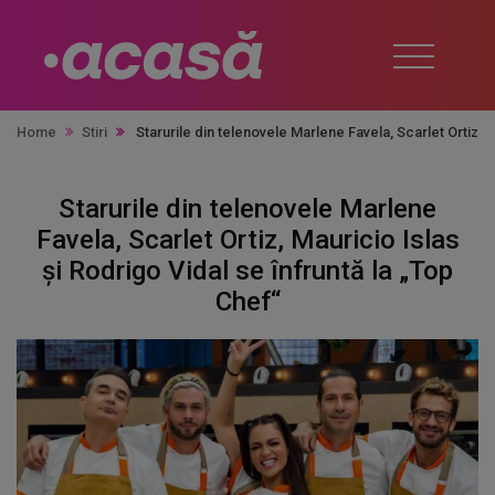
Home
Stiri
Starurile din telenovele Marlene Favela, Scarlet Ortiz, M
Starurile din telenovele Marlene
Favela, Scarlet Ortiz, Mauricio Islas
și Rodrigo Vidal se înfruntă la „Top
Chef“