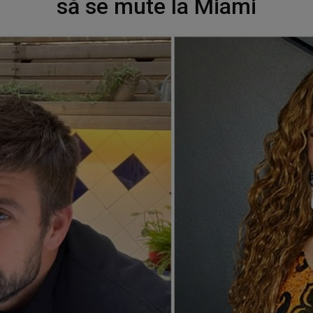
să se mute la Miami