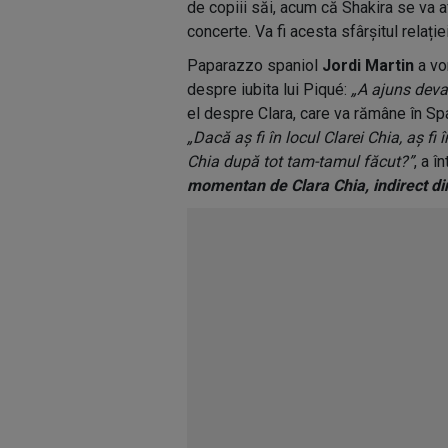
de copiii săi, acum că Shakira se va a
concerte. Va fi acesta sfârșitul relație
Paparazzo spaniol
Jordi Martin
a vo
despre iubita lui Piqué:
„A ajuns deva
el despre Clara, care va rămâne în Spa
„Dacă aș fi în locul Clarei Chia, aș fi
Chia după tot tam-tamul făcut?”
, a î
momentan de Clara Chia, indirect di