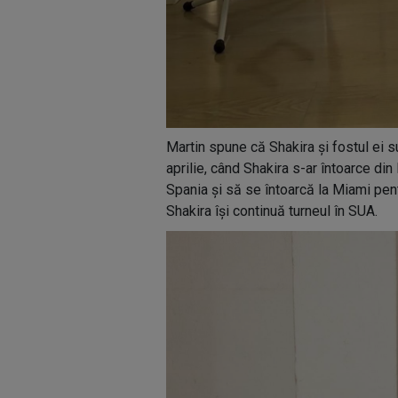
Martin spune că Shakira și fostul ei su
aprilie, când Shakira s-ar întoarce di
Spania și să se întoarcă la Miami pentr
Shakira își continuă turneul în SUA.