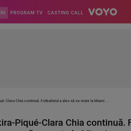
IRI
PROGRAM TV
CASTING CALL
é-Clara Chia continuă. Fotbalistul a ales să se mute la Miami
ra-Piqué-Clara Chia continuă. F