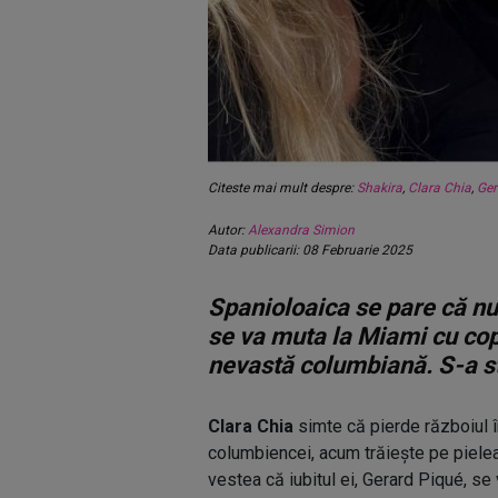
Citeste mai mult despre:
Shakira
,
Clara Chia
,
Ger
Autor:
Alexandra Simion
Data publicarii: 08 Februarie 2025
Spanioloaica se pare că nu
se va muta la Miami cu copi
nevastă columbiană. S-a sti
Clara Chia
simte că pierde războiul î
columbiencei, acum trăiește pe pielea
vestea că iubitul ei, Gerard Piqué, se