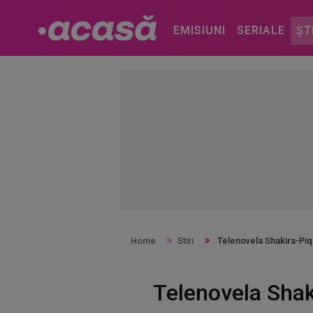
EMISIUNI
SERIALE
ȘT
Home
Stiri
Telenovela Shakira-Piqu
Telenovela Shaki