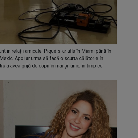
nt în relații amicale. Piqué s-ar afla în Miami până în
n Mexic. Apoi ar urma să facă o scurtă călătorie în
u a avea grijă de copii în mai și iunie, în timp ce