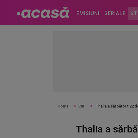
EMISIUNI
SERIALE
ȘT
Home
Stiri
Thalia a sărbătorit 22 d
Thalia a sărb