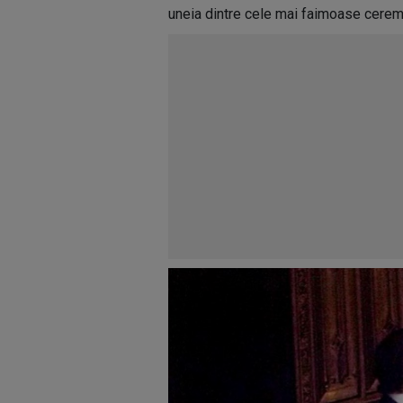
uneia dintre cele mai faimoase ceremon