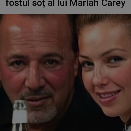
fostul soț al lui Mariah Carey