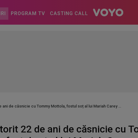
IRI
PROGRAM TV
CASTING CALL
e ani de căsnicie cu Tommy Mottola, fostul soț al lui Mariah Carey
ătorit 22 de ani de căsnicie cu 