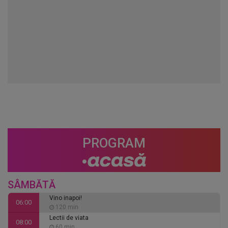
PROGRAM
SÂMBĂTĂ
Vino inapoi!
06:00
120 min
Lectii de viata
08:00
60 min