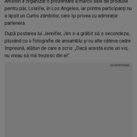
Aniston a organizat o prezentare a mărcii sale de produse
pentru păr, LolaVie, în Los Angeles, iar printre participanți nu
a lipsit un Curtis zâmbitor, care își privea cu admirație
partenera.
După postarea lui Jennifer, Jim s-a grăbit să o secondeze,
plusând cu o fotografie de ansamblu și cu alte câteva cadre
împreună, alături de care a scris: „Dacă acesta este un vis,
nu vreau să mă trezesc din el”.