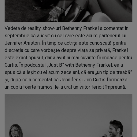
Vedeta de reality show-uri Bethenny Frankel a comentat în
septembrie că a ieșit cu cel care este acum partenerul lui
Jennifer Aniston. În timp ce actrița este cunoscută pentru
discreția cu care vorbește despre viața sa privată, Frankel
este exact opusul, dar a avut numai cuvinte frumoase pentru
Curtis. În podcastul „Just B” with Bethenny Frankel, ea a
spus că a ieșit cu el acum zece ani, că era „un tip de treabă”
și, după ce a comentat că Jennifer și Jim Curtis formează
un cuplu foarte frumos, le-a urat un viitor fericit împreună.