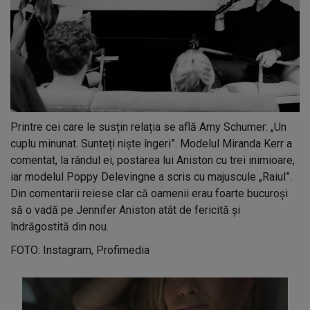
Printre cei care le susțin relația se află Amy Schumer: „Un
cuplu minunat. Sunteți niște îngeri”. Modelul Miranda Kerr a
comentat, la rândul ei, postarea lui Aniston cu trei inimioare,
iar modelul Poppy Delevingne a scris cu majuscule „Raiul”.
Din comentarii reiese clar că oamenii erau foarte bucuroși
să o vadă pe Jennifer Aniston atât de fericită și
îndrăgostită din nou.
FOTO: Instagram, Profimedia