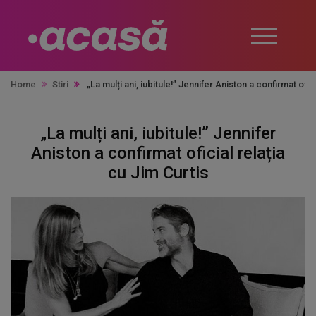
Home
Stiri
„La mulți ani, iubitule!” Jennifer Aniston a confirmat ofic
„La mulți ani, iubitule!” Jennifer
Aniston a confirmat oficial relația
cu Jim Curtis