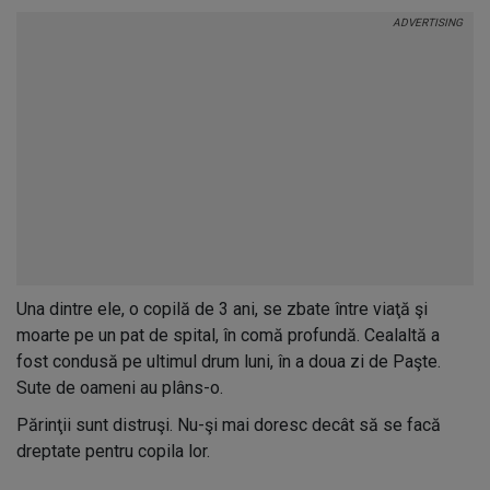
Una dintre ele, o copilă de 3 ani, se zbate între viaţă şi
moarte pe un pat de spital, în comă profundă. Cealaltă a
fost condusă pe ultimul drum luni, în a doua zi de Paşte.
Sute de oameni au plâns-o.
Părinţii sunt distruşi. Nu-şi mai doresc decât să se facă
dreptate pentru copila lor.