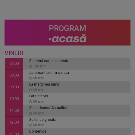
PROGRAM
VINERI
Secretul care ne uneste
06:00
120 min
Juramant pentru o viata
08:00
60 min
La marginea lumii
09:00
60 min
Fata din vis
10:00
60 min
Stirile Acasa Actualitati
11:00
60 min
Suflet de gheata
12:00
60 min
Domenica
13:00