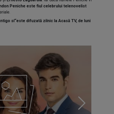
ndon Peniche este fiul celebrului telenovelist
eriale.
igo sí“este difuzată zilnic la Acasă TV, de luni