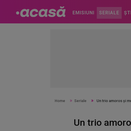
EMISIUNI
SERIALE
ȘT
Home
Seriale
Un trio amoros și mu
Un trio amoro