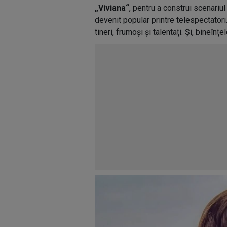
„Viviana“
, pentru a construi scenariul
devenit popular printre telespectatori
tineri, frumoși și talentați. Și, bineîn