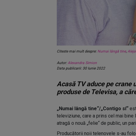
Citeste mai mult despre:
Numai lângă tine
,
Aleja
Autor:
Alexandra Simion
Data publicarii: 30 Iunie 2022
Acasă TV aduce pe crane u
produse de Televisa, a cărei
„Numai lângă tine“/„Contigo sí“
est
televiziune, care a prins cel mai bine 
atragă o nouă „felie“ de public, un pari
Producătorii noii telenovele s-au fol