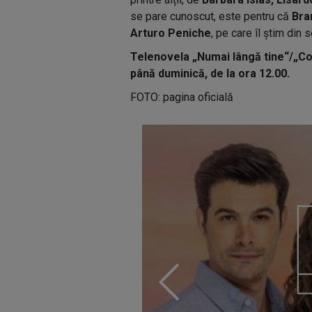
se pare cunoscut, este pentru că
Bra
Arturo Peniche
, pe care îl știm din s
Telenovela „Numai lângă tine“/„Cont
până duminică, de la ora 12.00.
FOTO: pagina oficială