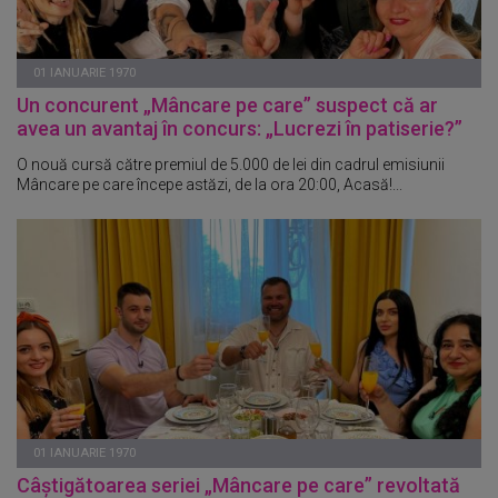
01 IANUARIE 1970
Un concurent „Mâncare pe care” suspect că ar
avea un avantaj în concurs: „Lucrezi în patiserie?”
O nouă cursă către premiul de 5.000 de lei din cadrul emisiunii
Mâncare pe care începe astăzi, de la ora 20:00, Acasă!...
01 IANUARIE 1970
Câștigătoarea seriei „Mâncare pe care” revoltată