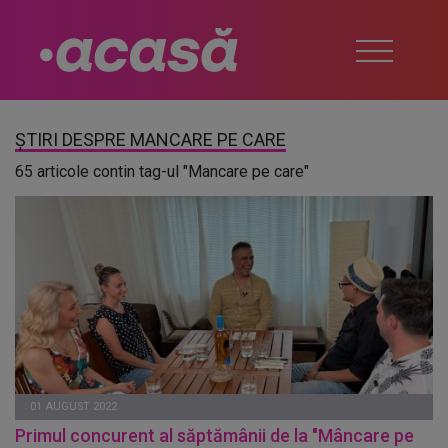
ȘTIRI DESPRE MANCARE PE CARE
65 articole contin tag-ul "Mancare pe care"
01 AUGUST 2022
Primul concurent al săptămânii de la "Mâncare pe