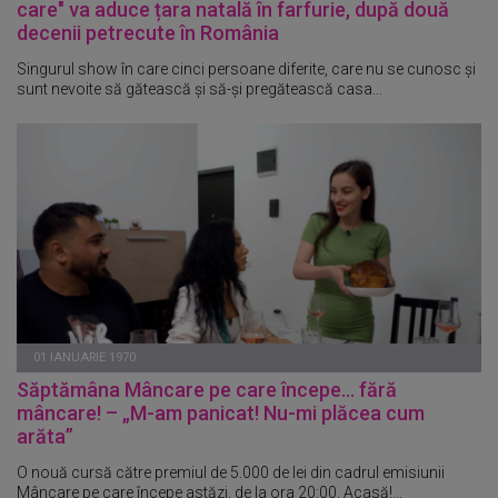
care" va aduce țara natală în farfurie, după două
decenii petrecute în România
Singurul show în care cinci persoane diferite, care nu se cunosc și
sunt nevoite să gătească și să-și pregătească casa...
01 IANUARIE 1970
Săptămâna Mâncare pe care începe... fără
mâncare! – „M-am panicat! Nu-mi plăcea cum
arăta”
O nouă cursă către premiul de 5.000 de lei din cadrul emisiunii
Mâncare pe care începe astăzi, de la ora 20:00, Acasă!...