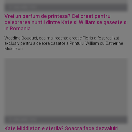
01 IANUARIE 1970
Vrei un parfum de printesa? Cel creat pentru
celebrarea nuntii dintre Kate si William se gaseste si
in Romania
Wedding Bouquet, cea mai recenta creatie Floris a fost realizat
exclusiv pentru a celebra casatoria Printului William cu Catherine
Middleton....
01 IANUARIE 1970
Kate Middleton e sterila? Soacra face dezvaluiri