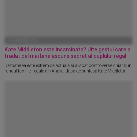
01 IANUARIE 1970
Kate Middleton este insarcinata? Uite gestul care a
tradat cel mai bine ascuns secret al cuplului regal
Dezbaterea este extrem de actuala si a iscat controverse chiar si in
randul familiei regale din Anglia, dupa ce printesa Kate Middleton...