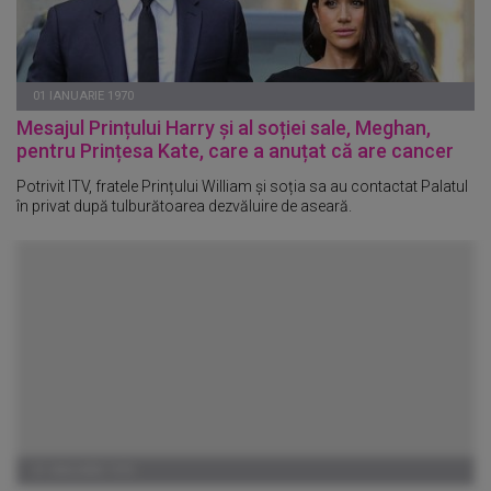
01 IANUARIE 1970
Mesajul Prințului Harry și al soției sale, Meghan,
pentru Prințesa Kate, care a anuțat că are cancer
Potrivit ITV, fratele Prințului William și soția sa au contactat Palatul
în privat după tulburătoarea dezvăluire de aseară.
01 IANUARIE 1970