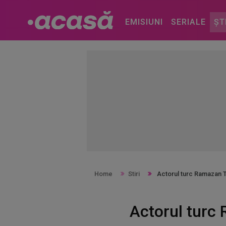
EMISIUNI
SERIALE
ȘT
Home
Stiri
Actorul turc Ramazan Tet
Actorul turc 