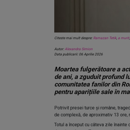
Citeste mai mult despre:
Ramazan Tetik
,
a murit
Autor:
Alexandra Simion
Data publicarii: 06 Aprilie 2026
Moartea fulgerătoare a act
de ani, a zguduit profund l
comunitatea fanilor din Ro
pentru aparițiile sale în ma
Potrivit presei turce și române, trage
de complexă, de aproximativ 13 ore, re
Totul a început cu câteva zile înainte