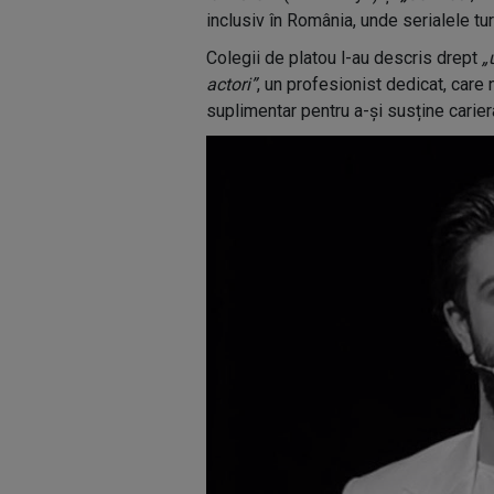
inclusiv în România, unde serialele tu
Colegii de platou l-au descris drept
„
actori”
, un profesionist dedicat, care 
suplimentar pentru a-și susține carier