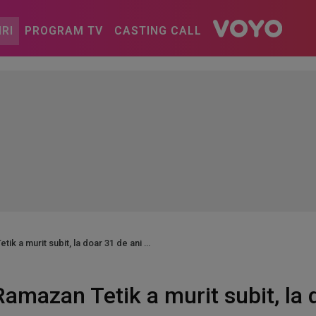
IRI
PROGRAM TV
CASTING CALL
ik a murit subit, la doar 31 de ani
Ramazan Tetik a murit subit, la 