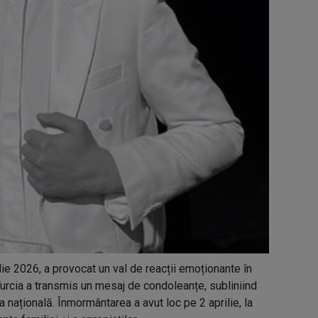
lie 2026, a provocat un val de reacții emoționante în
 Turcia a transmis un mesaj de condoleanțe, subliniind
 națională. Înmormântarea a avut loc pe 2 aprilie, la