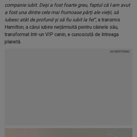
companie iubit. Deși a fost foarte greu, faptul că l-am avut
a fost una dintre cele mai frumoase părți ale vieții, să
iubesc atât de profund și să fiu iubit la fel”
, a transmis
Hamilton, a cărui iubire nețărmuită pentru câinele său,
transformat într-un VIP canin, e cunoscută de întreaga
planetă.