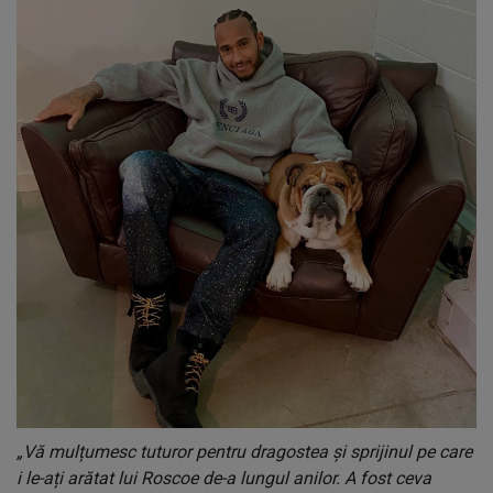
„Vă mulțumesc tuturor pentru dragostea și sprijinul pe care
i le-ați arătat lui Roscoe de-a lungul anilor. A fost ceva