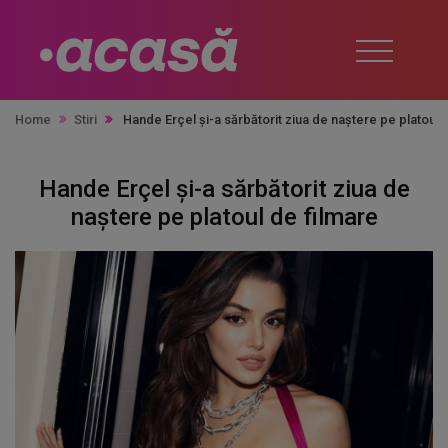
Home
Stiri
Hande Erçel și-a sărbătorit ziua de naștere pe platoul 
Hande Erçel și-a sărbătorit ziua de
naștere pe platoul de filmare