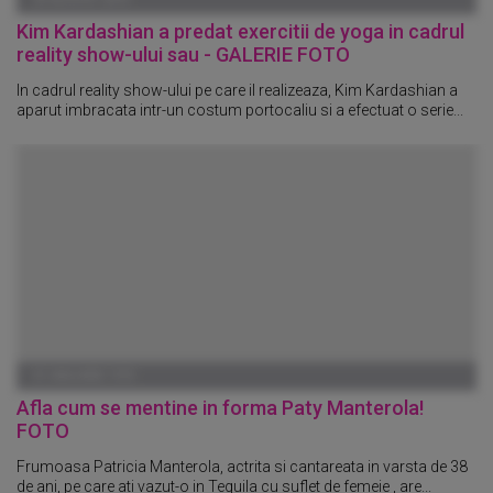
Kim Kardashian a predat exercitii de yoga in cadrul
reality show-ului sau - GALERIE FOTO
In cadrul reality show-ului pe care il realizeaza, Kim Kardashian a
aparut imbracata intr-un costum portocaliu si a efectuat o serie...
01 IANUARIE 1970
Afla cum se mentine in forma Paty Manterola!
FOTO
Frumoasa Patricia Manterola, actrita si cantareata in varsta de 38
de ani, pe care ati vazut-o in Tequila cu suflet de femeie , are...