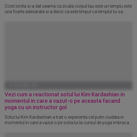
Costi Ionita si-a dat seama ca zicala corpul tau este un templu este
una foarte adevarata si a decis ca este timpul ca templul lui sa...
01 IANUARIE 1970
Vezi cum a reactionat sotul lui Kim Kardashian in
momentul in care a vazut-o pe aceasta facand
yoga cu un instructor gol
Sotul lui Kim Kardashian a trait o experienta cel putin ciudata in
momentul in care a vazut-o pe sotia lui la cursul de yoga imbraca...