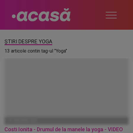
ȘTIRI DESPRE YOGA
13 articole contin tag-ul "Yoga"
01 IANUARIE 1970
Costi Ionita - Drumul de la manele la yoga - VIDEO