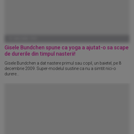
01 IANUARIE 1970
Gisele Bundchen spune ca yoga a ajutat-o sa scape
de durerile din timpul nasterii!
Gisele Bundchen a dat nastere primul sau copil, un baietel, pe 8
decembrie 2009. Super-modelul sustine ca nu a simtit nici-o
durere...