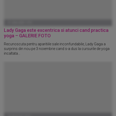
01 IANUARIE 1970
Lady Gaga este excentrica si atunci cand practica
yoga – GALERIE FOTO
Recunoscuta pentru aparitiile sale inconfundabile, Lady Gaga a
surprins din nou pe 3 noiembrie cand s-a dus la cursurile de yoga
incaltata...
26 AUGUST 2010