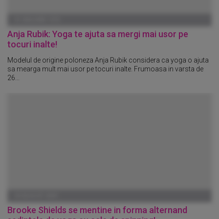
01 IANUARIE 1970
Anja Rubik: Yoga te ajuta sa mergi mai usor pe
tocuri inalte!
Modelul de origine poloneza Anja Rubik considera ca yoga o ajuta
sa mearga mult mai usor pe tocuri inalte. Frumoasa in varsta de
26...
03 AUGUST 2009
Brooke Shields se mentine in forma alternand