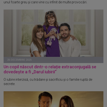
unul foarte greu și care vine cu infinit de multe provocări.
26 DECEMBRIE 2025
Un copil născut dintr-o relație extraconjugală se
dovedește a fi „Darul iubirii”
O iubire interzisă, cu trădare și sacrificiu și o familie ruptă de
secrete.