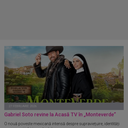
27 FEBRUARIE 2026
Gabriel Soto revine la Acasă TV în „Monteverde”
O nouă poveste mexicană intensă despre supraviețuire, identități