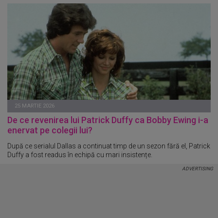
25 MARTIE 2026
De ce revenirea lui Patrick Duffy ca Bobby Ewing i-a
enervat pe colegii lui?
După ce serialul Dallas a continuat timp de un sezon fără el, Patrick
Duffy a fost readus în echipă cu mari insistențe.